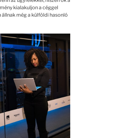
enn az ügyfelekkel, hiszen ők a
emény kialakuljon a céggel
állnak még a külföldi hasonló