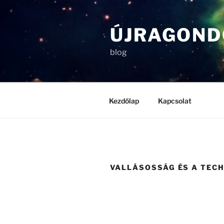
Tartalomhoz
ÚJRAGOND
blog
Kezdőlap
Kapcsolat
VALLÁSOSSÁG ÉS A TEC