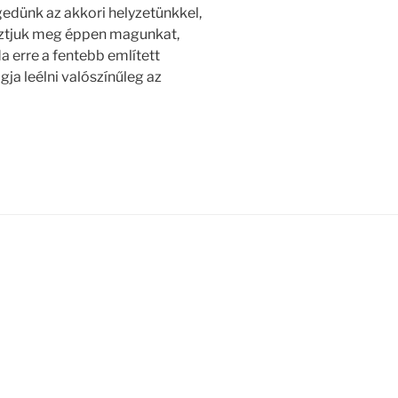
edünk az akkori helyzetünkkel,
osztjuk meg éppen magunkat,
a erre a fentebb említett
ja leélni valószínűleg az