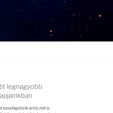
két legnagyobb
apjainkban
beszélgetünk arról, mit is