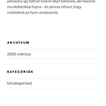
panaszra, így bátran tudom őket bárkinek, aki hasonló
munkálatokba fogna – és persze elhiszi, hogy
működnek az ilyen rendszerek.
ARCHÍVUM
2020. március
KATEGÓRIÁK
Uncategorized