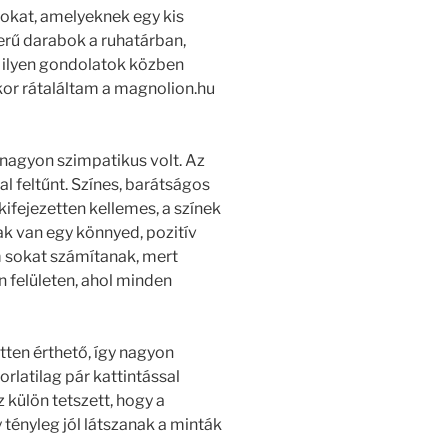
okat, amelyeknek egy kis
rű darabok a ruhatárban,
 ilyen gondolatok közben
kor rátaláltam a magnolion.hu
nagyon szimpatikus volt. Az
al feltűnt. Színes, barátságos
kifejezetten kellemes, a színek
ak van egy könnyed, pozitív
m sokat számítanak, mert
 felületen, ahol minden
ten érthető, így nagyon
rlatilag pár kattintással
külön tetszett, hogy a
tényleg jól látszanak a minták