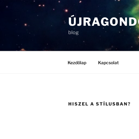
Tartalomhoz
ÚJRAGOND
blog
Kezdőlap
Kapcsolat
HISZEL A STÍLUSBAN?