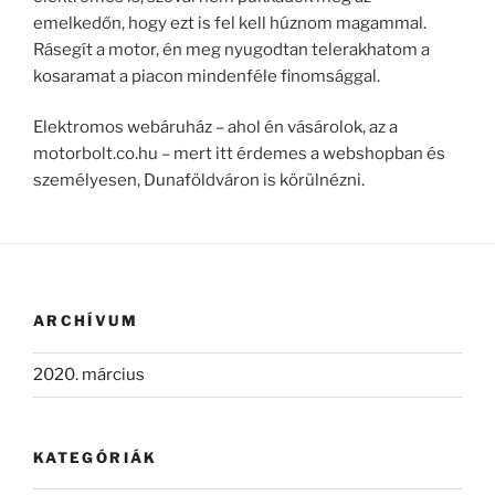
emelkedőn, hogy ezt is fel kell húznom magammal.
Rásegít a motor, én meg nyugodtan telerakhatom a
kosaramat a piacon mindenféle finomsággal.
Elektromos webáruház – ahol én vásárolok, az a
motorbolt.co.hu – mert itt érdemes a webshopban és
személyesen, Dunaföldváron is körülnézni.
ARCHÍVUM
2020. március
KATEGÓRIÁK