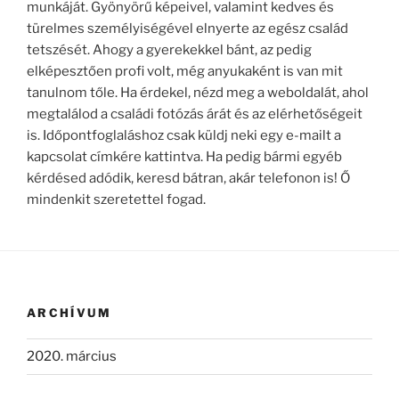
munkáját. Gyönyörű képeivel, valamint kedves és
türelmes személyiségével elnyerte az egész család
tetszését. Ahogy a gyerekekkel bánt, az pedig
elképesztően profi volt, még anyukaként is van mit
tanulnom tőle. Ha érdekel, nézd meg a weboldalát, ahol
megtalálod a családi fotózás árát és az elérhetőségeit
is. Időpontfoglaláshoz csak küldj neki egy e-mailt a
kapcsolat címkére kattintva. Ha pedig bármi egyéb
kérdésed adódik, keresd bátran, akár telefonon is! Ő
mindenkit szeretettel fogad.
ARCHÍVUM
2020. március