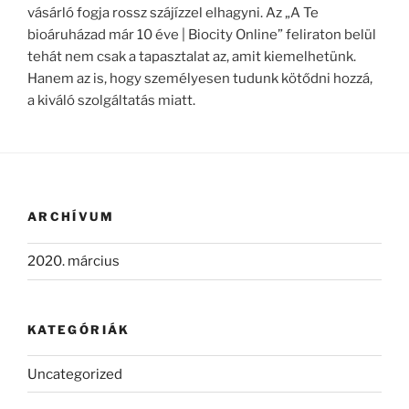
vásárló fogja rossz szájízzel elhagyni. Az „A Te
bioáruházad már 10 éve | Biocity Online” feliraton belül
tehát nem csak a tapasztalat az, amit kiemelhetünk.
Hanem az is, hogy személyesen tudunk kötődni hozzá,
a kiváló szolgáltatás miatt.
ARCHÍVUM
2020. március
KATEGÓRIÁK
Uncategorized